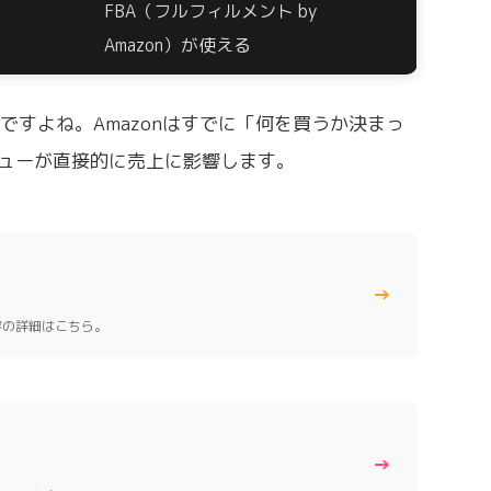
FBA（フルフィルメント by
Amazon）が使える
ですよね。Amazonはすでに「何を買うか決まっ
ビューが直接的に売上に影響します。
→
容の詳細はこちら。
→