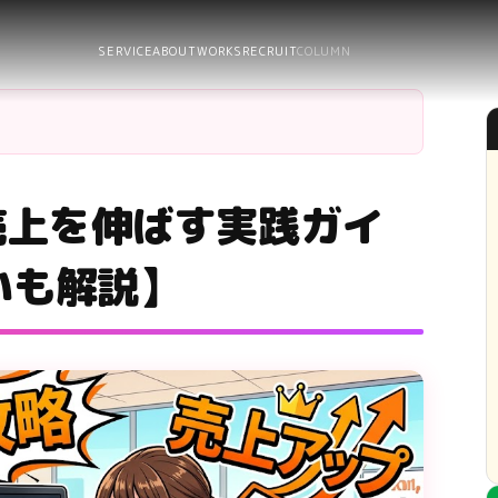
SERVICE
ABOUT
WORKS
RECRUIT
COLUMN
で売上を伸ばす実践ガイ
いも解説】