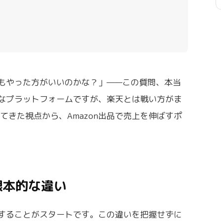
品もやった方がいいのかな？」——この質問、本当
大きなプラットフォームですが、楽天とは戦い方がま
てきた視点から、Amazon出品で売上を伸ばすポ
の根本的な違い
理解することがスタートです。この違いを把握せずに