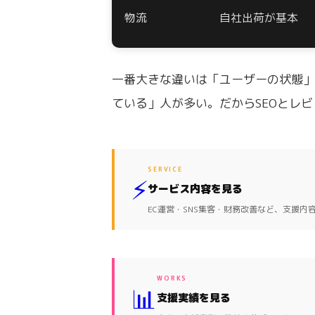
物流
自社出荷が基本
一番大きな違いは「ユーザーの状態」
ている」人が多い。だからSEOとレ
SERVICE
⚡
サービス内容を見る
EC運営・SNS集客・財務改善など、支援内
WORKS
📊
支援実績を見る