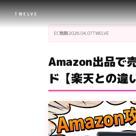
TWELVE
EC戦略
2026.04.07
TWELVE
Amazon出品
ド【楽天との違