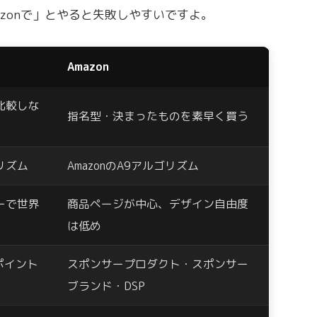
zonで」とやると失敗しやすいですよ。
Amazon
比較しな
指名型・決まったものを素早く買う
リズム
AmazonのA9アルゴリズム
ーで世界
商品ページが中心、デザイン自由度
は低め
ポイント
スポンサープロダクト・スポンサー
ブランド・DSP