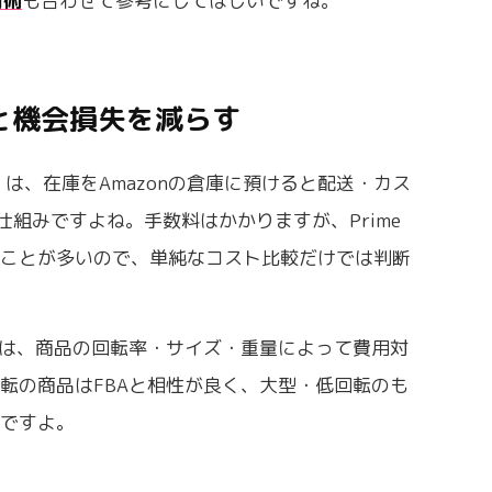
用術
も合わせて参考にしてほしいですね。
と機会損失を減らす
on）は、在庫をAmazonの倉庫に預けると配送・カス
る仕組みですよね。手数料はかかりますが、Prime
ることが多いので、単純なコスト比較だけでは判断
ては、商品の回転率・サイズ・重量によって費用対
転の商品はFBAと相性が良く、大型・低回転のも
いですよ。