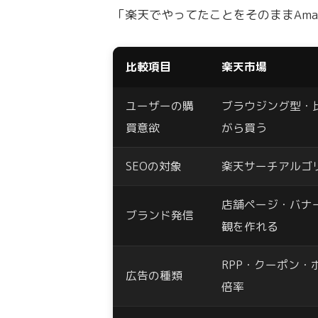
「楽天でやってたことをそのままAma
比較項目
楽天市場
ユーザーの購
ブラウジング型・
買意欲
がら買う
SEOの対象
楽天サーチアルゴ
店舗ページ・バナ
ブランド発信
観を作れる
RPP・クーポン・
広告の種類
倍率