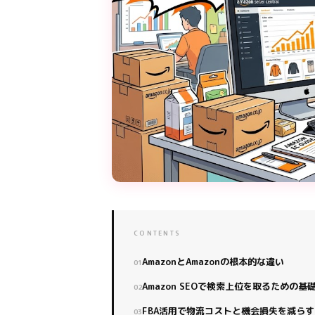
CONTENTS
AmazonとAmazonの根本的な違い
Amazon SEOで検索上位を取るための基
FBA活用で物流コストと機会損失を減らす