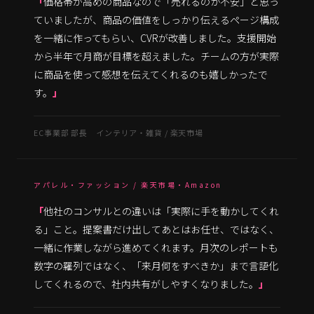
価格帯が高めの商品なので「売れるのか不安」と思っ
ていましたが、商品の価値をしっかり伝えるページ構成
を一緒に作ってもらい、CVRが改善しました。支援開始
から半年で月商が目標を超えました。チームの方が実際
に商品を使って感想を伝えてくれるのも嬉しかったで
す。
EC事業部 部長 インテリア・雑貨 / 楽天市場
アパレル・ファッション / 楽天市場・Amazon
他社のコンサルとの違いは「実際に手を動かしてくれ
る」こと。提案書だけ出してあとはお任せ、ではなく、
一緒に作業しながら進めてくれます。月次のレポートも
数字の羅列ではなく、「来月何をすべきか」まで言語化
してくれるので、社内共有がしやすくなりました。