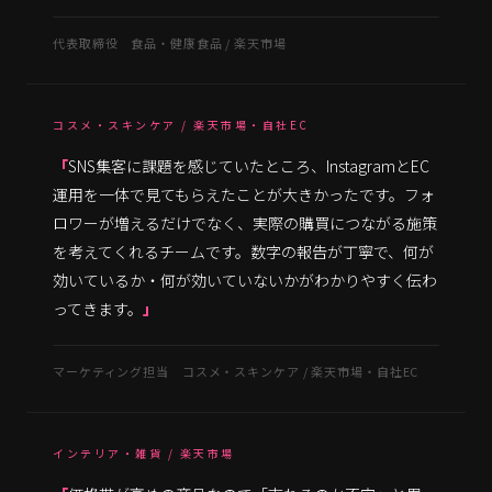
代表取締役 食品・健康食品 / 楽天市場
コスメ・スキンケア / 楽天市場・自社EC
SNS集客に課題を感じていたところ、InstagramとEC
運用を一体で見てもらえたことが大きかったです。フォ
ロワーが増えるだけでなく、実際の購買につながる施策
を考えてくれるチームです。数字の報告が丁寧で、何が
効いているか・何が効いていないかがわかりやすく伝わ
ってきます。
マーケティング担当 コスメ・スキンケア / 楽天市場・自社EC
インテリア・雑貨 / 楽天市場