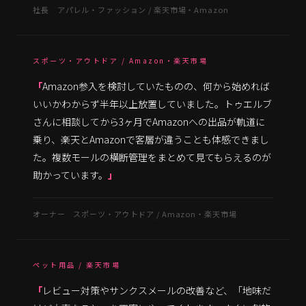
社長 アパレル・ファッション / 楽天市場・Amazon
スポーツ・アウトドア / Amazon・楽天市場
Amazon参入を検討していたものの、何から始めれば
いいかわからず半年以上放置していました。トゥエルブ
さんに相談してから3ヶ月でAmazonへの出品が軌道に
乗り、楽天とAmazonで客層が違うことも体感できまし
た。複数モールの横断管理をまとめて見てもらえるのが
助かっています。
オーナー スポーツ・アウトドア / Amazon・楽天市場
ペット用品 / 楽天市場
レビュー対策やサンクスメールの改善など、「地味だ