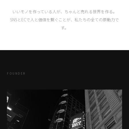
いいモノを作っている人が、ちゃんと売れる世界を作る。
SNSとECで人と価値を繋ぐことが、私たちの全ての原動力で
す。
FOUNDER