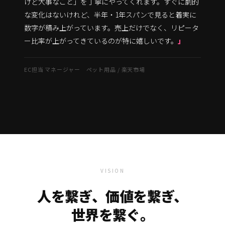
けど大事なこと」を丁寧にやってくれます。すぐに劇的
な変化はないけれど、半年・1年スパンで見ると着実に
数字が積み上がっています。売上だけでなく、リピータ
ー比率が上がってきているのが特に嬉しいです。
EC担当 マネージャー ペット用品 / 楽天市場
VISION
人を繋ぎ、価値を繋ぎ、
世界を繋ぐ。