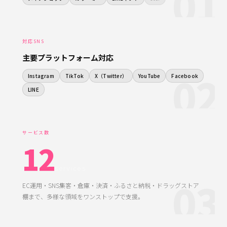
01
対応SNS
主要プラットフォーム対応
02
Instagram
TikTok
X（Twitter）
YouTube
Facebook
LINE
サービス数
12
services
03
EC運用・SNS集客・倉庫・決済・ふるさと納税・ドラッグストア
棚まで、多様な領域をワンストップで支援。