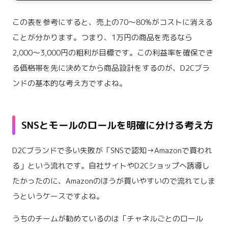
この表を参考にすると、売上の70〜80%がコストに消える
ことが分かります。つまり、1万円の商品を売るなら
2,000〜3,000円の粗利が目標です。この利益率を確保でき
る価格帯を先に決めてから商品設計をするのが、D2Cブラ
ンドの基本的な考え方ですよね。
SNSとモールのロールを明確に分ける考え方
D2Cブランドで多い失敗が「SNSで認知→Amazonで買われ
る」という流れです。自社サイトやD2Cショップへ誘導し
たかったのに、Amazonのほうが買いやすいので流れてしま
うというケースですよね。
うちのチームが勧めているのは「チャネルごとのロール