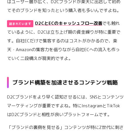
はユーザー層が広く、D2Cブランドが楽天に出店して初め
てそのブランドを知ったという購入者も多いんですよね。
D2CとECのキャッシュフロー改善
でも触れ
ているように、D2Cは立ち上げ期の資金繰りが特に重要で
す。自社ECだけで集客するのはコストがかかるので、楽
天・Amazonの集客力を借りながら自社ECへの流入も作っ
ていく二段構えが現実的ですよ。
ブランド構築を加速させるコンテンツ戦略
D2Cブランドをより早く認知させるには、SNSとコンテンツ
マーケティングが重要ですよね。特にInstagramとTikTok
はD2Cブランドと相性が良いプラットフォームです。
「ブランドの裏側を見せる」コンテンツが特にZ世代に刺さ