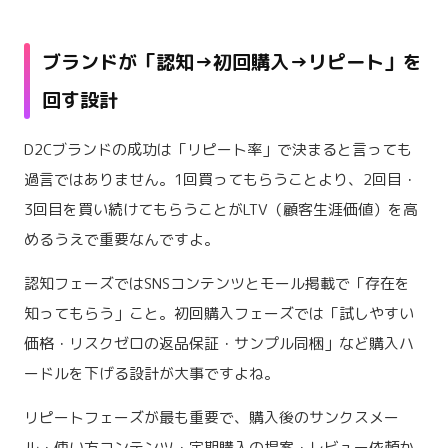
ブランドが「認知→初回購入→リピート」を
回す設計
D2Cブランドの成功は「リピート率」で決まると言っても
過言ではありません。1回買ってもらうことより、2回目・
3回目を買い続けてもらうことがLTV（顧客生涯価値）を高
めるうえで重要なんですよ。
認知フェーズではSNSコンテンツとモール掲載で「存在を
知ってもらう」こと。初回購入フェーズでは「試しやすい
価格・リスクゼロの返品保証・サンプル同梱」など購入ハ
ードルを下げる設計が大事ですよね。
リピートフェーズが最も重要で、購入後のサンクスメー
ル・使い方コンテンツ・定期購入の提案・レビュー依頼か