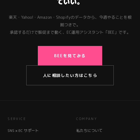
ていい。
楽天・Yahoo!・Amazon・Shopifyのデータから、今週やることを根
拠つきで。
承認するだけで販促まで動く、EC運用アシスタント「BEE」です。
BEEを見てみる
人に相談したい方はこちら
SERVICE
COMPANY
SNS × EC サポート
私たちについて