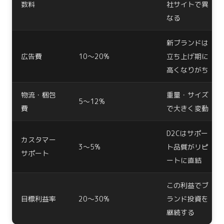
数料
社サイトで異
なる
新ブランドは
広告費
10〜20%
立ち上げ期に
高くなりがち
物流・梱包
重量・サイズ
5〜12%
費
で大きく変動
D2Cはサポー
カスタマー
3〜5%
ト品質がリピ
サポート
ートに直結
この利益でブ
目標利益率
20〜30%
ランド投資を
継続する