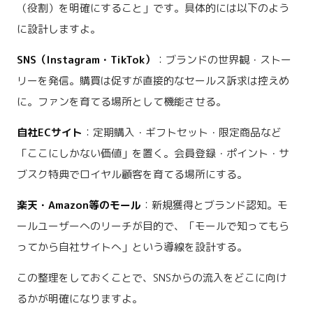
（役割）を明確にすること」です。具体的には以下のよう
に設計しますよ。
SNS（Instagram・TikTok）
：ブランドの世界観・ストー
リーを発信。購買は促すが直接的なセールス訴求は控えめ
に。ファンを育てる場所として機能させる。
自社ECサイト
：定期購入・ギフトセット・限定商品など
「ここにしかない価値」を置く。会員登録・ポイント・サ
ブスク特典でロイヤル顧客を育てる場所にする。
楽天・Amazon等のモール
：新規獲得とブランド認知。モ
ールユーザーへのリーチが目的で、「モールで知ってもら
ってから自社サイトへ」という導線を設計する。
この整理をしておくことで、SNSからの流入をどこに向け
るかが明確になりますよ。