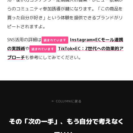
らのコミュニティ参加誘導が鍵になります。「この商品を
買った自分が好き」という体験を提供できるブランドがリ
ピートされますよ。
SNS活用の詳細は
Instagram×ECモール連携
の実践術
や
TikTok×EC：Z世代への効果的ア
プローチ
も参考にしてみてください。
← COLUMNに戻る
その「次の一手」、もう自分で考えなく