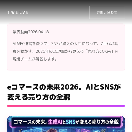
TWELVE
お問い合わせ
業界動向
2026.04.18
AIがEC運営を変えて、SNSが購入の入口になって、Z世代が消
費を動かす。2026年のEC現場から見える「売り方の未来」を
現場チームが解説します。
eコマースの未来2026。AIとSNSが
変える売り方の全貌