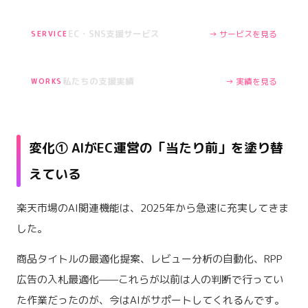
EC・SNS支援サービス
→ サービスを見る
SERVICE
私たちの支援実績
→ 実績を見る
WORKS
変化① AIがEC運営の「当たり前」を塗り替
えている
楽天市場のAI関連機能は、2025年から急速に充実してきま
した。
商品タイトルの最適化提案、レビュー分析の自動化、RPP
広告の入札最適化——これらが以前は人の判断で行ってい
た作業だったのが、今はAIがサポートしてくれるんです。