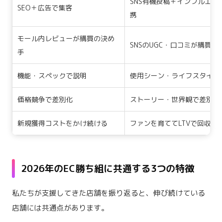
SNS有機投稿＋インフルエン
SEO＋広告で集客
携
モール内レビューが購買の決め
SNSのUGC・口コミが購買の
手
機能・スペックで説明
使用シーン・ライフスタイル
価格競争で差別化
ストーリー・世界観で差別化
新規獲得コストをかけ続ける
ファンを育ててLTVで回収
2026年のEC勝ち組に共通する3つの特徴
私たちが支援してきた店舗を振り返ると、伸び続けている
店舗には共通点があります。