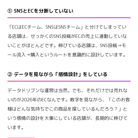
① SNSとECを分断していない
「ECはECチーム、SNSはSNSチーム」と分けてしまってい
る店舗は、せっかくのSNS投稿がECの売上に連動していな
いことがほとんどです。伸びている店舗は、SNS投稿→モ
ール流入→購入というルートを意識的に設計しています。
② データを見ながら「感情設計」をしている
データドリブンな運営は当然。でも、それだけでは売れな
いのが2026年のECなんです。数字を見ながら、「このお客
様はどんな気持ちでこの商品を探しているんだろう？」と
いう感情の設計を大事にしている店舗が、長期的に伸びて
います。