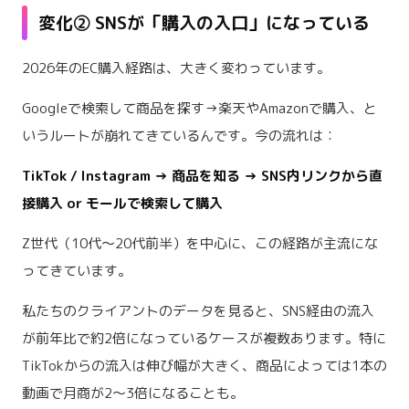
変化② SNSが「購入の入口」になっている
2026年のEC購入経路は、大きく変わっています。
Googleで検索して商品を探す→楽天やAmazonで購入、と
いうルートが崩れてきているんです。今の流れは：
TikTok / Instagram → 商品を知る → SNS内リンクから直
接購入 or モールで検索して購入
Z世代（10代〜20代前半）を中心に、この経路が主流にな
ってきています。
私たちのクライアントのデータを見ると、SNS経由の流入
が前年比で約2倍になっているケースが複数あります。特に
TikTokからの流入は伸び幅が大きく、商品によっては1本の
動画で月商が2〜3倍になることも。