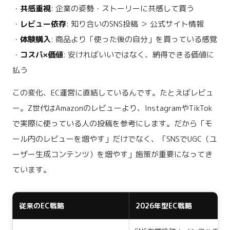
・
共感重視
: 企業の姿勢・ストーリーに共感して買う
・
レビュー依存
: 知り合いのSNS投稿 ＞ 公式サイト情報
・
体験購入
: 商品より「使った後の自分」を買っている感覚
・
コスパ×価値
: 安ければいいではなく、納得できる価値に
払う
この変化、EC運営に直結しているんです。たとえばレビュ
ー。Z世代はAmazonのレビューより、InstagramやTikTok
で実際に使っている人の投稿を参考にします。だから「モ
ール内のレビューを増やす」だけでなく、「SNSでUGC（ユ
ーザー生成コンテンツ）を増やす」施策が重要になってき
ています。
従来のEC戦略
2026年型EC戦略