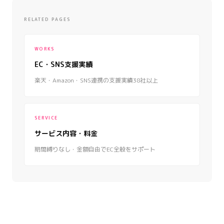
RELATED PAGES
WORKS
EC・SNS支援実績
楽天・Amazon・SNS連携の支援実績38社以上
SERVICE
サービス内容・料金
期間縛りなし・金額自由でEC全般をサポート