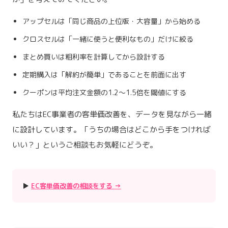
アップセルは「同じ商品の上位版・大容量」から始める
クロスセルは「一緒に使うと便利なもの」だけに絞る
まとめ買いは粗利率を計算してから設計する
定期購入は「解約が簡単」であることを前面に出す
クーポンは平均注文金額の1.2〜1.5倍を閾値にする
私たちはEC事業者の客単価改善を、データを見ながら一緒
に設計しています。「うちの場合はどこから手をつければ
いい？」というご相談もお気軽にどうぞ。
▶
EC客単価改善の相談をする →