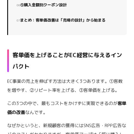
⑤購入金額別クーポン設計
まとめ：客単価改善は「売場の設計」から始まる
客単価を上げることがEC経営に与えるイン
パクト
EC事業の売上を伸ばす方法は大きく3つあります。①客数
を増やす、②リピート率を上げる、③客単価を上げる。
この3つの中で、最もコストをかけずに実現できるのが
客単
価の改善
なんです。
なぜかというと、新規顧客の獲得にはSNS広告・RPP広告な