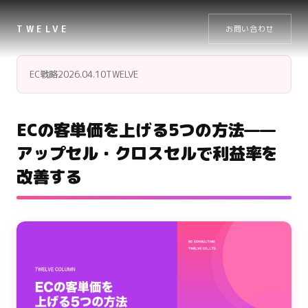
TWELVE
お問い合わせ
EC戦略
2026.04.10
TWELVE
ECの客単価を上げる5つの方法——
アップセル・クロスセルで利益率を
改善する