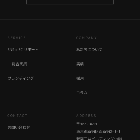
SERVICE
COMPANY
SNS × EC サポート
私たちについて
EC総合支援
実績
ブランディング
採用
コラム
CONTACT
ADDRESS
〒163-0411
お問い合わせ
東京都新宿区西新宿2-1-1
新宿三井ビルディング11階