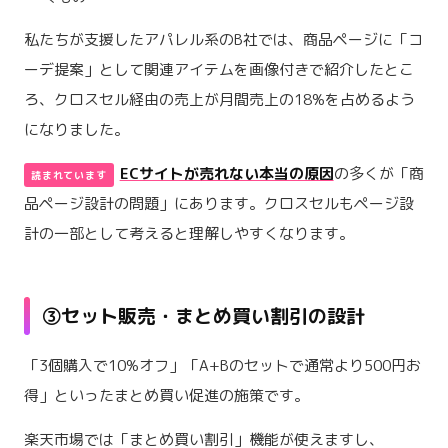
私たちが支援したアパレル系のB社では、商品ページに「コ
ーデ提案」として関連アイテムを画像付きで紹介したとこ
ろ、クロスセル経由の売上が月間売上の18%を占めるよう
になりました。
ECサイトが売れない本当の原因
の多くが「商
品ページ設計の問題」にあります。クロスセルもページ設
計の一部として考えると理解しやすくなります。
③セット販売・まとめ買い割引の設計
「3個購入で10%オフ」「A+Bのセットで通常より500円お
得」といったまとめ買い促進の施策です。
楽天市場では「まとめ買い割引」機能が使えますし、