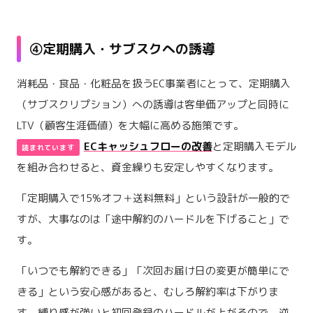
④定期購入・サブスクへの誘導
消耗品・食品・化粧品を扱うEC事業者にとって、定期購入
（サブスクリプション）への誘導は客単価アップと同時に
LTV（顧客生涯価値）を大幅に高める施策です。
ECキャッシュフローの改善
と定期購入モデル
を組み合わせると、資金繰りも安定しやすくなります。
「定期購入で15%オフ＋送料無料」という設計が一般的で
すが、大事なのは「途中解約のハードルを下げること」で
す。
「いつでも解約できる」「次回お届け日の変更が簡単にで
きる」という安心感があると、むしろ解約率は下がりま
す。縛り感が強いと初回登録のハードルが上がるので、逆