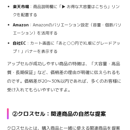
楽天市場
：商品説明欄に「▶ お得な大容量はこちら」リン
クを配置する
Amazon
：Amazonのバリエーション設定（容量・個数バリ
エーション）を活用する
自社EC
：カート画面に「あと○○円でXL版にグレードアッ
プ！」バナーを表示する
アップセルが成功しやすい商品の特徴は、「大容量・高品
質・長期保証」など、価格差の理由が明確に伝えられるも
のです。価格差が20〜30%以内であれば、多くのお客様に
受け入れてもらいやすいですよ。
②クロスセル：関連商品の自然な提案
クロスセルとは、購入商品と一緒に使える関連商品を提案