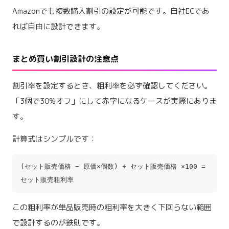
Amazonでも複数購入割引の設定が可能です。自社ECであ
れば自由に設計できます。
まとめ買い割引設計の注意点
割引率を設定するとき、粗利率を必ず確認してください。
「3個で30%オフ」にして赤字になるケースが実際にありま
す。
計算式はシンプルです：
(セット販売価格 − 原価×個数) ÷ セット販売価格 ×100 =
セット販売粗利率
この粗利率が単品販売時の粗利率を大きく下回らない範囲
で設計するのが鉄則です。