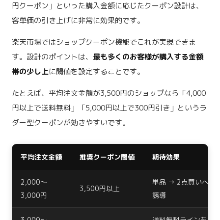
円クーポン」といった購入金額に応じたクーポン設計は、
客単価の引き上げに非常に効果的です。
楽天市場ではショップクーポン機能でこれが実現できま
す。設計のポイントは、
最も多くのお客様が購入する金額
帯の少し上
に閾値を設定することです。
たとえば、平均注文金額が3,500円のショップなら「4,000
円以上で送料無料」「5,000円以上で300円引き」というラ
ダー型クーポンが効きやすいです。
平均注文金額
推奨クーポン閾値
期待効果
2,000〜
単品 → 2点買いへ
3,500円以上
3,000円
誘導
3,000〜
送料無料ラインを