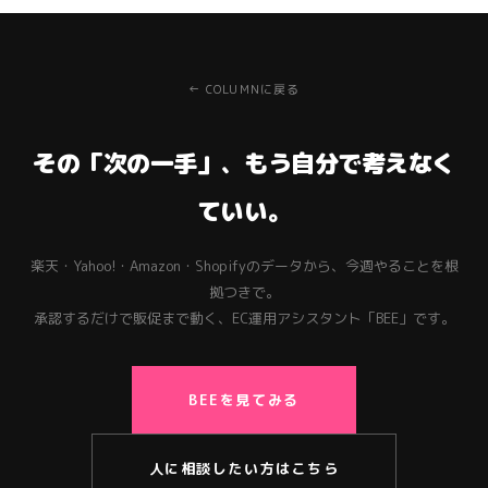
← COLUMNに戻る
その「次の一手」、もう自分で考えなく
ていい。
楽天・Yahoo!・Amazon・Shopifyのデータから、今週やることを根
拠つきで。
承認するだけで販促まで動く、EC運用アシスタント「BEE」です。
BEEを見てみる
人に相談したい方はこちら