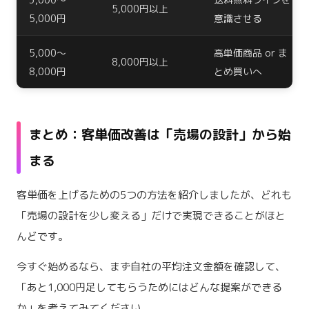
5,000円以上
5,000円
意識させる
5,000〜
高単価商品 or ま
8,000円以上
8,000円
とめ買いへ
まとめ：客単価改善は「売場の設計」から始
まる
客単価を上げるための5つの方法を紹介しましたが、どれも
「売場の設計を少し変える」だけで実現できることがほと
んどです。
今すぐ始めるなら、まず自社の平均注文金額を確認して、
「あと1,000円足してもらうためにはどんな提案ができる
か」を考えてみてください。