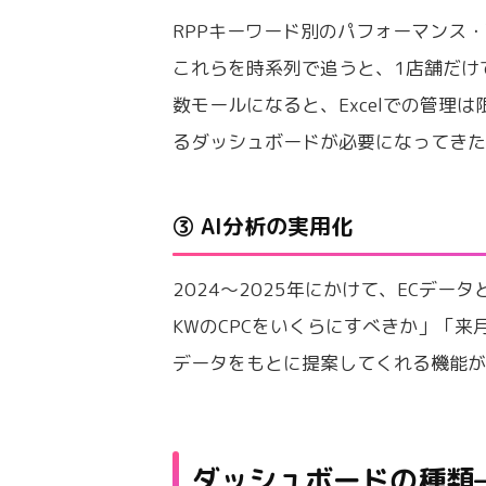
RPPキーワード別のパフォーマンス
これらを時系列で追うと、1店舗だけ
数モールになると、Excelでの管理
るダッシュボードが必要になってき
③ AI分析の実用化
2024〜2025年にかけて、ECデー
KWのCPCをいくらにすべきか」「来
データをもとに提案してくれる機能
ダッシュボードの種類——