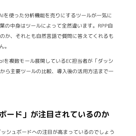
、AIを使った分析機能を売りにするツールが一気に
言葉の中身はツールによって全然違います。RPP自
なのか、それとも自然言語で質問に答えてくれるも
ん。
hoo!を複数モール展開しているEC担当者が「ダッシ
準から主要ツールの比較、導入後の活用方法まで一
ュボード」が注目されているのか
ダッシュボードへの注目が高まっているのでしょう