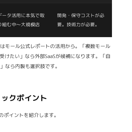
データ活用に本気で取
開発・保守コストが必
り組む中〜大規模店
要。技術力が必要。
合はモール公式レポートの活用から。「複数モール
受けたい」なら外部SaaSが候補になります。「自
い」なら内製も選択肢です。
ェックポイント
つのポイントを紹介します。