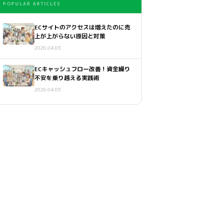
POPULAR ARTICLES
ECサイトのアクセスは増えたのに売
上が上がらない原因と対策
2026.04.03
ECキャッシュフロー改善！資金繰り
不安を乗り越える実践術
2026.04.03