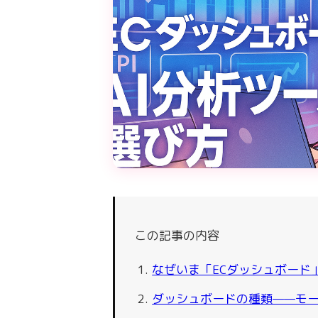
この記事の内容
なぜいま「ECダッシュボード
ダッシュボードの種類——モール公