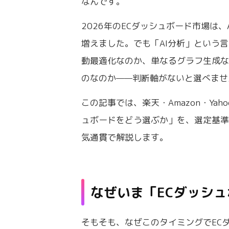
なんです。
2026年のECダッシュボード市場は
増えました。でも「AI分析」という
動最適化なのか、単なるグラフ生成
のなのか——判断軸がないと選べませ
この記事では、楽天・Amazon・Ya
ュボードをどう選ぶか」を、選定基
気通貫で解説します。
なぜいま「ECダッシ
そもそも、なぜこのタイミングでEC