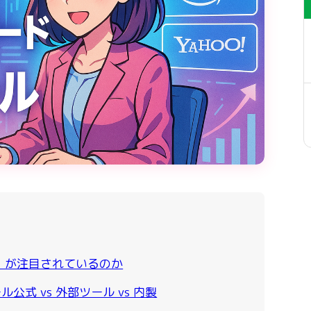
」が注目されているのか
式 vs 外部ツール vs 内製