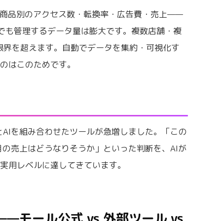
・商品別のアクセス数・転換率・広告費・売上——
でも管理するデータ量は膨大です。複数店舗・複
は限界を超えます。自動でデータを集約・可視化す
たのはこのためです。
タとAIを組み合わせたツールが急増しました。「この
月の売上はどうなりそうか」といった判断を、AIが
が実用レベルに達してきています。
モール公式 vs 外部ツール vs