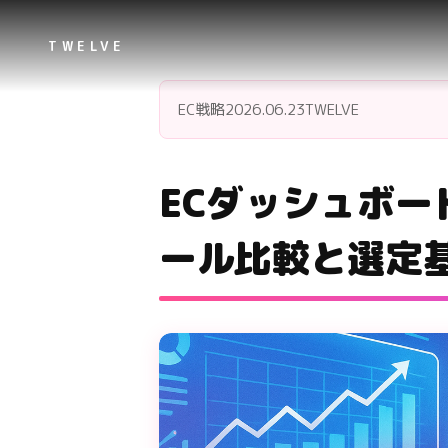
TWELVE
EC戦略
2026.06.23
TWELVE
ECダッシュボー
ール比較と選定基