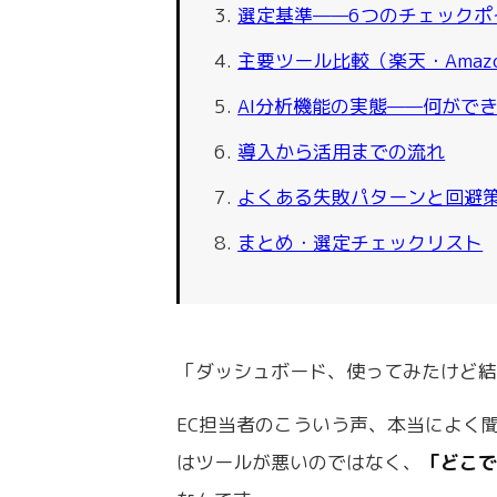
選定基準——6つのチェックポ
主要ツール比較（楽天・Amazo
AI分析機能の実態——何がで
導入から活用までの流れ
よくある失敗パターンと回避
まとめ・選定チェックリスト
「ダッシュボード、使ってみたけど結
EC担当者のこういう声、本当によく
はツールが悪いのではなく、
「どこ