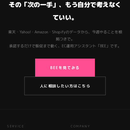
その「次の一手」、もう自分で考えなく
ていい。
楽天・Yahoo!・Amazon・Shopifyのデータから、今週やることを根
拠つきで。
承認するだけで販促まで動く、EC運用アシスタント「BEE」です。
BEEを見てみる
人に相談したい方はこちら
SERVICE
COMPANY