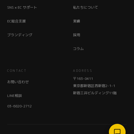
SNS × EC サポート
私たちについて
EC総合支援
実績
ブランディング
採用
コラム
CONTACT
ADDRESS
〒163-0411
お問い合わせ
東京都新宿区西新宿2-1-1
新宿三井ビルディング11階
LINE相談
03-6820-2712