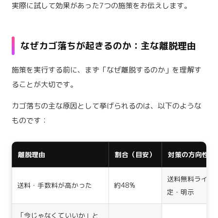
実際に試して効果があった7つの施策をお伝えします。
なぜカゴ落ちが起きるのか：主な離脱理由
施策を実行する前に、まず「なぜ離脱するのか」を理解す
ることが大切です。
カゴ落ちの主な原因として挙げられるのは、以下のような
ものです：
離脱理由
割合（目安）
対策の方向性
送料無料ライン
送料・手数料が高かった
約48%
定・明示
「今じゃなくていいか」と