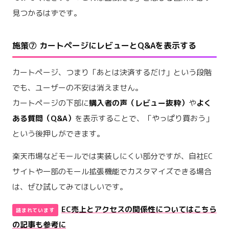
見つかるはずです。
施策⑦ カートページにレビューとQ&Aを表示する
カートページ、つまり「あとは決済するだけ」という段階
でも、ユーザーの不安は消えません。
カートページの下部に
購入者の声（レビュー抜粋）
や
よく
ある質問（Q&A）
を表示することで、「やっぱり買おう」
という後押しができます。
楽天市場などモールでは実装しにくい部分ですが、自社EC
サイトや一部のモール拡張機能でカスタマイズできる場合
は、ぜひ試してみてほしいです。
EC売上とアクセスの関係性についてはこちら
の記事も参考に