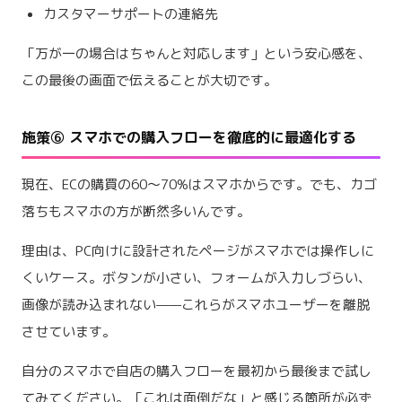
カスタマーサポートの連絡先
「万が一の場合はちゃんと対応します」という安心感を、
この最後の画面で伝えることが大切です。
施策⑥ スマホでの購入フローを徹底的に最適化する
現在、ECの購買の60〜70%はスマホからです。でも、カゴ
落ちもスマホの方が断然多いんです。
理由は、PC向けに設計されたページがスマホでは操作しに
くいケース。ボタンが小さい、フォームが入力しづらい、
画像が読み込まれない——これらがスマホユーザーを離脱
させています。
自分のスマホで自店の購入フローを最初から最後まで試し
てみてください。「これは面倒だな」と感じる箇所が必ず