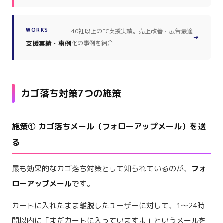
WORKS
40社以上のEC支援実績。売上改善・広告最適
→
支援実績・事例
化の事例を紹介
カゴ落ち対策7つの施策
施策① カゴ落ちメール（フォローアップメール）を送
る
最も効果的なカゴ落ち対策として知られているのが、
フォ
ローアップメール
です。
カートに入れたまま離脱したユーザーに対して、1〜24時
間以内に「まだカートに入っていますよ」というメールを