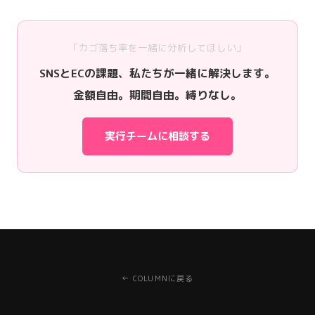
「カゴ落ち率を一緒に分析してほしい」
SNSとECの課題、私たちが一緒に解決します。
金額自由。期間自由。縛りなし。
実行チームに相談する
← COLUMNに戻る