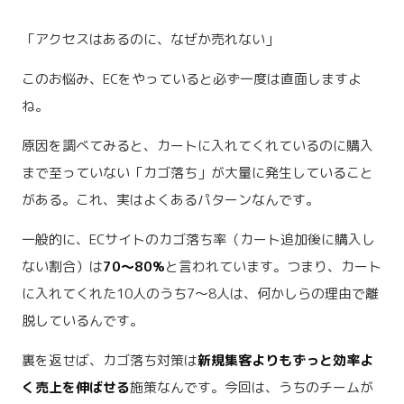
「アクセスはあるのに、なぜか売れない」
このお悩み、ECをやっていると必ず一度は直面しますよ
ね。
原因を調べてみると、カートに入れてくれているのに購入
まで至っていない「カゴ落ち」が大量に発生していること
がある。これ、実はよくあるパターンなんです。
一般的に、ECサイトのカゴ落ち率（カート追加後に購入し
ない割合）は
70〜80%
と言われています。つまり、カート
に入れてくれた10人のうち7〜8人は、何かしらの理由で離
脱しているんです。
裏を返せば、カゴ落ち対策は
新規集客よりもずっと効率よ
く売上を伸ばせる
施策なんです。今回は、うちのチームが