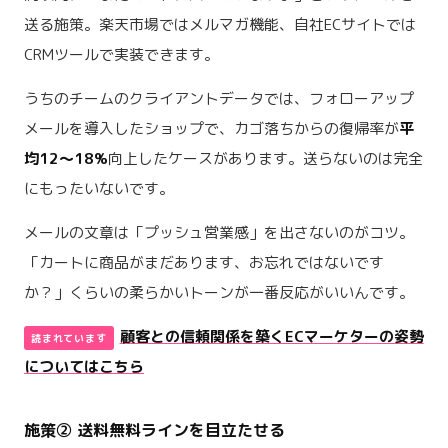
送る施策。楽天市場ではメルマガ機能、自社ECサイトでは
CRMツールで実装できます。
うちのチームのクライアントデータでは、フォローアップ
メールを導入したショップで、カゴ落ちからの復帰率が
平
均12〜18%
向上したケースがあります。送らないのは完全
にもったいないです。
メールの文章は「プッシュ営業感」を出さないのがコツ。
「カートに商品がまだあります、お忘れではないです
か？」くらいの柔らかいトーンが一番反応がいいんです。
顧客との信頼関係を築くECマーケターの姿勢
についてはこちら
施策② 送料無料ラインを目立たせる