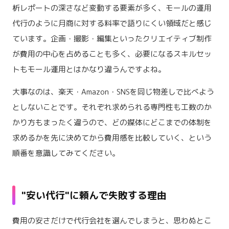
析レポートの深さなど変動する要素が多く、モールの運用
代行のように月商に対する料率で語りにくい領域だと感じ
ています。企画・撮影・編集といったクリエイティブ制作
が費用の中心を占めることも多く、必要になるスキルセッ
トもモール運用とはかなり違うんですよね。
大事なのは、楽天・Amazon・SNSを同じ物差しで比べよう
としないことです。それぞれ求められる専門性も工数のか
かり方もまったく違うので、どの媒体にどこまでの体制を
求めるかを先に決めてから費用感を比較していく、という
順番を意識してみてください。
"安い代行"に頼んで失敗する理由
費用の安さだけで代行会社を選んでしまうと、思わぬとこ