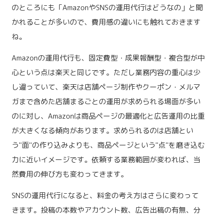
のところにも「AmazonやSNSの運用代行はどうなの」と聞
かれることが多いので、費用感の違いにも触れておきます
ね。
Amazonの運用代行も、固定費型・成果報酬型・複合型が中
心という点は楽天と同じです。ただし業務内容の重心は少
し違っていて、楽天は店舗ページ制作やクーポン・メルマ
ガまで含めた店舗まるごとの運用が求められる場面が多い
のに対し、Amazonは商品ページの最適化と広告運用の比重
が大きくなる傾向があります。求められるのは店舗とい
う"面"の作り込みよりも、商品ページという"点"を磨き込む
力に近いイメージです。依頼する業務範囲が変われば、当
然費用の伸び方も変わってきます。
SNSの運用代行になると、料金の考え方はさらに変わって
きます。投稿の本数やアカウント数、広告出稿の有無、分