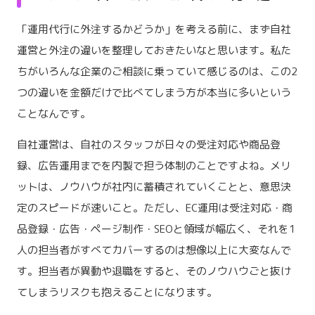
「運用代行に外注するかどうか」を考える前に、まず自社
運営と外注の違いを整理しておきたいなと思います。私た
ちがいろんな企業のご相談に乗っていて感じるのは、この2
つの違いを金額だけで比べてしまう方が本当に多いという
ことなんです。
自社運営は、自社のスタッフが日々の受注対応や商品登
録、広告運用までを内製で担う体制のことですよね。メリ
ットは、ノウハウが社内に蓄積されていくことと、意思決
定のスピードが速いこと。ただし、EC運用は受注対応・商
品登録・広告・ページ制作・SEOと領域が幅広く、それを1
人の担当者がすべてカバーするのは想像以上に大変なんで
す。担当者が異動や退職をすると、そのノウハウごと抜け
てしまうリスクも抱えることになります。