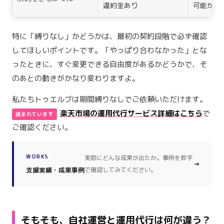
違約金あり
可能かを
特に「縛りなし」かどうかは、最初の契約段階で必ず確認
してほしいポイントです。「やっぱり合わなかった」とな
ったときに、すぐ変更できる自由度があるかどうかで、そ
のあとの動きがかなり変わりますよ。
私たちトゥエルブは期間縛りなしでご依頼いただけます。
楽天市場の運用代行サービス詳細はこちら
で
ご確認ください。
WORKS
実際にどんな成果が出たか。事例を数字
→
支援実績・成果事例
で確認してみてください。
そもそも、自社運営と運用代行は何が違う？