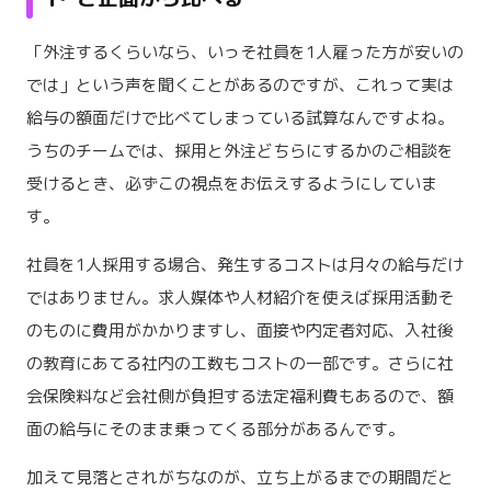
「外注するくらいなら、いっそ社員を1人雇った方が安いの
では」という声を聞くことがあるのですが、これって実は
給与の額面だけで比べてしまっている試算なんですよね。
うちのチームでは、採用と外注どちらにするかのご相談を
受けるとき、必ずこの視点をお伝えするようにしていま
す。
社員を1人採用する場合、発生するコストは月々の給与だけ
ではありません。求人媒体や人材紹介を使えば採用活動そ
のものに費用がかかりますし、面接や内定者対応、入社後
の教育にあてる社内の工数もコストの一部です。さらに社
会保険料など会社側が負担する法定福利費もあるので、額
面の給与にそのまま乗ってくる部分があるんです。
加えて見落とされがちなのが、立ち上がるまでの期間だと