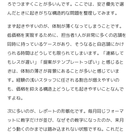
ろでつまずくことが多いんです。ここでは、安さ優先で選
んだときに起きがちな構造的な問題を整理してみます。
まず起きやすいのが、体制が薄くなってしまうことです。
低価格を実現するために、担当者1人が非常に多くの店舗を
同時に持っているケースがあり、そうなると自店舗にかけ
られる時間はどうしても限られてしまいます。「連絡して
もレスが遅い」「提案がテンプレートっぽい」と感じると
きは、体制の薄さが背景にあることが多いと感じていま
す。経験の浅いスタッフに任される割合が増えやすいの
も、価格を抑える構造上どうしても起きやすいことなんで
すよね。
次に多いのが、レポートの形骸化です。毎月同じフォーマ
ットに数字だけが並び、なぜその数字になったのか、来月
どう動くのかまでは踏み込まれない状態ですね。これだと