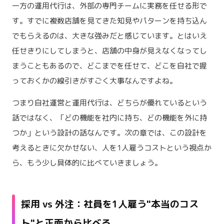
一方の運用代行は、外部の専門チームに実務を任せる形で
す。すでに複数店舗を見てきた知見やパターンを持ち込ん
でもらえるのは、大きな強みだと感じています。とはいえ
任せきりにしてしまうと、店舗の中身が見えなくなってし
まうこともあるので、どこまでを任せて、どこを自社で握
っておくかの線引きがすごく大事なんですよね。
つまり自社運営と運用代行は、どちらが優れているという
話ではなく、「どの機能を社内に持ち、どの機能を外に持
つか」という設計の話なんです。次の章では、この設計を
考えるときに欠かせない、人を1人雇うコストという視点か
ら、もう少し具体的に比べていきましょう。
採用 vs 外注：社員を1人雇う"本当のコス
ト"と正面から比べる