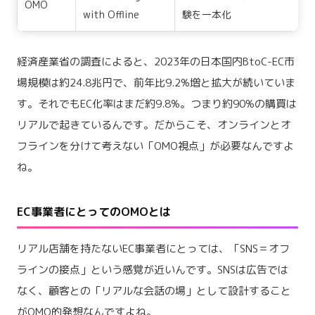
OMO
with Offline
験を一本化
経済産業省の調査によると、2023年の日本国内BtoC-EC市
場規模は約24.8兆円で、前年比9.2%増と拡大が続いていま
す。それでもEC化率はまだ約9.8%。つまり約90%の購買は
リアルで起きているんです。だからこそ、オンラインとオ
フラインを分けて考えない「OMO視点」が必要なんですよ
ね。
EC事業者にとってのOMOとは
リアル店舗を持たないEC事業者にとっては、「SNS＝オフ
ラインの接点」という感覚が近いんです。SNSは広告では
なく、顧客との「リアルな会話の場」として設計すること
がOMO的発想なんですよね。