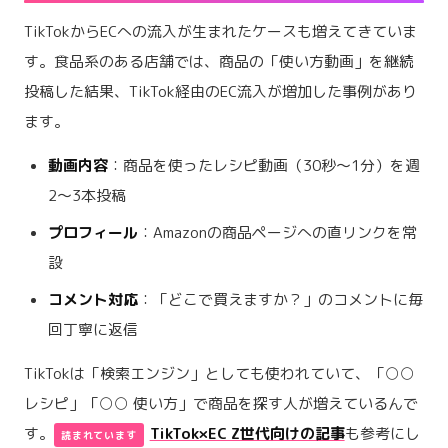
TikTokからECへの流入が生まれたケースも増えてきていま
す。食品系のある店舗では、商品の「使い方動画」を継続
投稿した結果、TikTok経由のEC流入が増加した事例があり
ます。
動画内容
：商品を使ったレシピ動画（30秒〜1分）を週
2〜3本投稿
プロフィール
：Amazonの商品ページへの直リンクを常
設
コメント対応
：「どこで買えますか？」のコメントに毎
回丁寧に返信
TikTokは「検索エンジン」としても使われていて、「○○
レシピ」「○○ 使い方」で商品を探す人が増えているんで
す。
TikTok×EC Z世代向けの記事
も参考にし