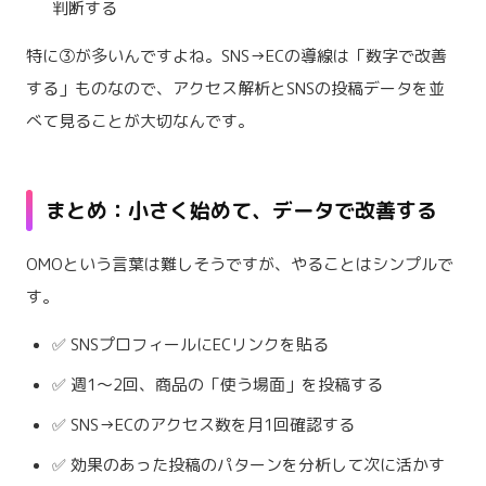
判断する
特に③が多いんですよね。SNS→ECの導線は「数字で改善
する」ものなので、アクセス解析とSNSの投稿データを並
べて見ることが大切なんです。
まとめ：小さく始めて、データで改善する
OMOという言葉は難しそうですが、やることはシンプルで
す。
✅ SNSプロフィールにECリンクを貼る
✅ 週1〜2回、商品の「使う場面」を投稿する
✅ SNS→ECのアクセス数を月1回確認する
✅ 効果のあった投稿のパターンを分析して次に活かす