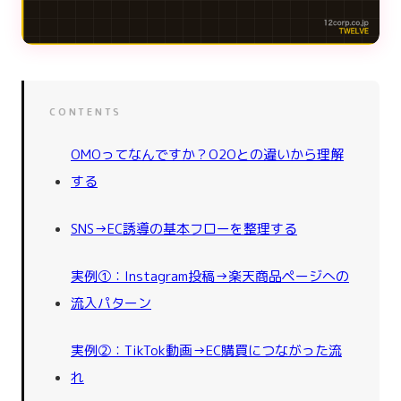
CONTENTS
OMOってなんですか？O2Oとの違いから理解
する
SNS→EC誘導の基本フローを整理する
実例①：Instagram投稿→楽天商品ページへの
流入パターン
実例②：TikTok動画→EC購買につながった流
れ