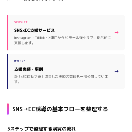
SERVICE
SNS×EC支援サービス
→
Instagram・TikTok・X運用からECモール強化まで、総合的に
支援します。
WORKS
支援実績・事例
→
SNS×EC連動で売上改善した実際の数値も一部公開していま
す。
SNS→EC誘導の基本フローを整理する
5ステップで整理する購買の流れ