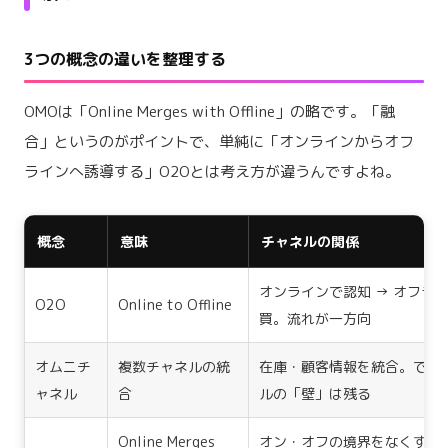
3つの概念の違いを整理する
OMOは「Online Merges with Offline」の略です。「融
合」というのがポイントで、単純に「オンラインからオフ
ラインへ誘導する」O2Oとは考え方が違うんですよね。
概念
意味
チャネルの関係
オンラインで認知 → オフラ
O2O
Online to Offline
買。流れが一方向
オムニチ
複数チャネルの統
在庫・顧客情報を統合。でも
ャネル
合
ルの「壁」は残る
Online Merges
オン・オフの境界をなくす。