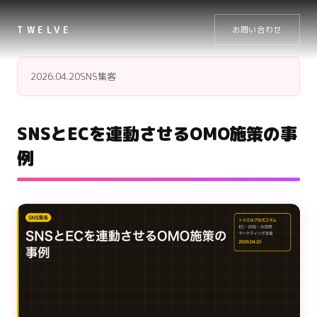
TWELVE
お問い合わせ
2026.04.20
SNS集客
SNSとECを連動させるOMO施策の事
例