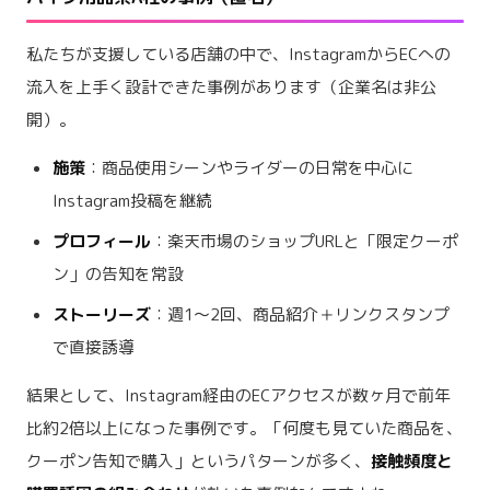
私たちが支援している店舗の中で、InstagramからECへの
流入を上手く設計できた事例があります（企業名は非公
開）。
施策
：商品使用シーンやライダーの日常を中心に
Instagram投稿を継続
プロフィール
：楽天市場のショップURLと「限定クーポ
ン」の告知を常設
ストーリーズ
：週1〜2回、商品紹介＋リンクスタンプ
で直接誘導
結果として、Instagram経由のECアクセスが数ヶ月で前年
比約2倍以上になった事例です。「何度も見ていた商品を、
クーポン告知で購入」というパターンが多く、
接触頻度と