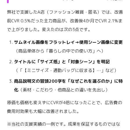
弊社で支援したA店（ファッション雑貨・匿名）では、改善
前CVR 0.5%だった主力商品が、改善後4か月でCVR 2.1%ま
で上がりました。変えたのは次の3点です。
サムネイル画像をフラットレイ→使用シーン画像に変更
（商品単体から「暮らしの中での使い方」へ）
タイトルに「サイズ感」と「対象シーン」を明記
（「【ミニサイズ・通勤バッグに収まる】…」など）
商品説明文の冒頭200字を「なぜこれを選ぶのか」に特
化
（素材・こだわり・他商品との違いを先出し）
原価も価格も変えずにCVRが4倍になったことで、広告費の
費用対効果も大幅に改善されました。
※当社の支援実績の一例です。成果を保証するものではな