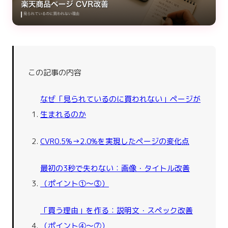
この記事の内容
なぜ「見られているのに買われない」ページが
生まれるのか
CVR0.5%→2.0%を実現したページの変化点
最初の3秒で失わない：画像・タイトル改善
（ポイント①〜③）
「買う理由」を作る：説明文・スペック改善
（ポイント④〜⑦）