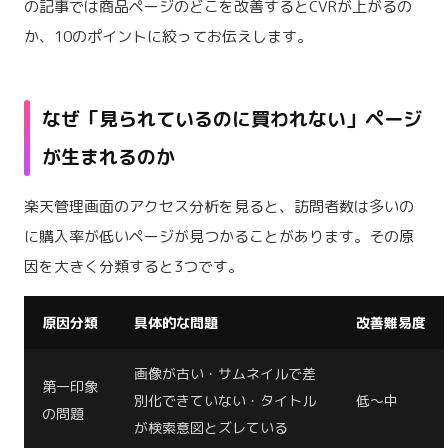
の記事では商品ページのどこを改善するとCVRが上がるの
か、10のポイントに絞ってお伝えします。
なぜ「見られているのに買われない」ページ
が生まれるのか
楽天管理画面のアクセス分析を見ると、訪問者数は多いの
に購入率が低いページが見つかることがあります。その原
因を大きく分類すると3つです。
原因分類
具体的な問題
改善難易度
画像が古い・サムネイルで差
第一印象
別化できていない・タイトル
低〜中
の問題
が検索意図とズレている