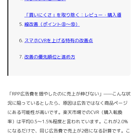
「買いにくさ」を取り除く：レビュー・購入導
線改善（ポイント⑧〜⑩）
スマホCVRを上げる特有の改善点
改善の優先順位と進め方
「RPP広告費を増やしたのに売上が伸びない」——こんな状
況に陥っているとしたら、原因は広告ではなく商品ページ
にある可能性が高いです。楽天市場でのCVR（購入転換
率）は平均0.5〜1.5%程度と言われています。これが2.0%
になるだけで、同じ広告費で売上が2倍になる計算です。こ