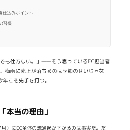
ルの夏仕込みポイント
の習慣
でも仕方ない。」——そう思っているEC担当者
。梅雨に売上が落ちるのは季節のせいじゃな
今年こそ先手を打つ。
る「本当の理由」
7月）にEC全体の流通額が下がるのは事実だ。だ