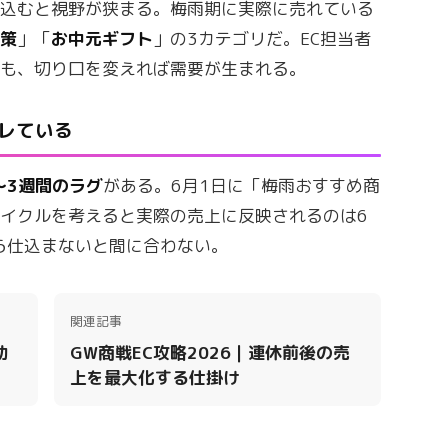
い込むと視野が狭まる。梅雨期に実際に売れている
対策
」「
お中元ギフト
」の3カテゴリだ。EC担当者
でも、切り口を変えれば需要が生まれる。
ズレている
〜3週間のラグ
がある。6月1日に「梅雨おすすめ商
イクルを考えると実際の売上に反映されるのは6
から仕込まないと間に合わない。
関連記事
効
GW商戦EC攻略2026｜連休前後の売
上を最大化する仕掛け