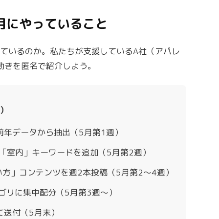
月にやっていること
ているのか。私たちが支援しているA社（アパレ
の動きを匿名で紹介しよう。
）
前年データから抽出（5月第1週）
「室内」キーワードを追加（5月第2週）
梅雨の使い方」コンテンツを週2本投稿（5月第2〜4週）
ゴリに集中配分（5月第3週〜）
て送付（5月末）