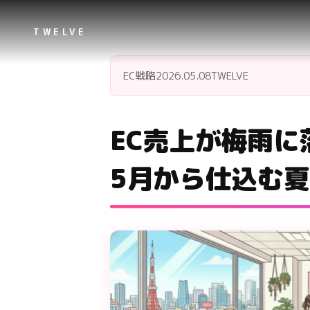
TWELVE
EC戦略
2026.05.08
TWELVE
EC売上が梅雨に
5月から仕込む夏