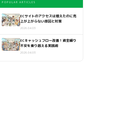
POPULAR ARTICLES
ECサイトのアクセスは増えたのに売
上が上がらない原因と対策
2026.04.03
ECキャッシュフロー改善！資金繰り
不安を乗り越える実践術
2026.04.03