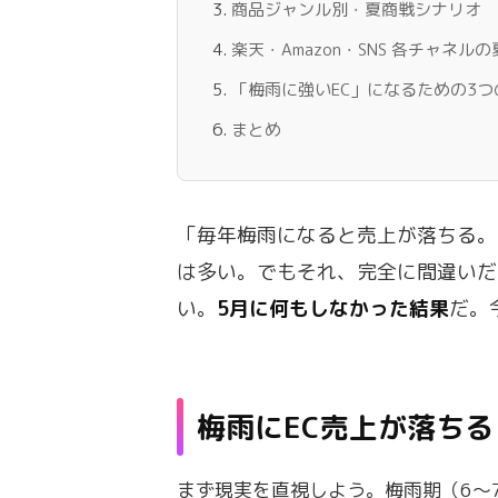
商品ジャンル別・夏商戦シナリオ
楽天・Amazon・SNS 各チャネ
「梅雨に強いEC」になるための3つ
まとめ
「毎年梅雨になると売上が落ちる。
は多い。でもそれ、完全に間違いだ
い。
5月に何もしなかった結果
だ。
梅雨にEC売上が落ち
まず現実を直視しよう。梅雨期（6〜