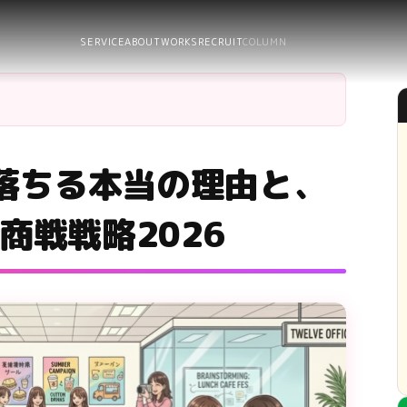
SERVICE
ABOUT
WORKS
RECRUIT
COLUMN
落ちる本当の理由と、
商戦戦略2026