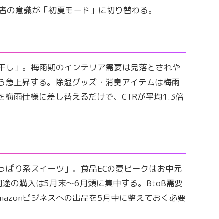
費者の意識が「初夏モード」に切り替わる。
干し」。梅雨期のインテリア需要は見落とされや
ら急上昇する。除湿グッズ・消臭アイテムは梅雨
梅雨仕様に差し替えるだけで、CTRが平均1.3倍
っぱり系スイーツ」。食品ECの夏ピークはお中元
途の購入は5月末〜6月頭に集中する。BtoB需要
azonビジネスへの出品を5月中に整えておく必要