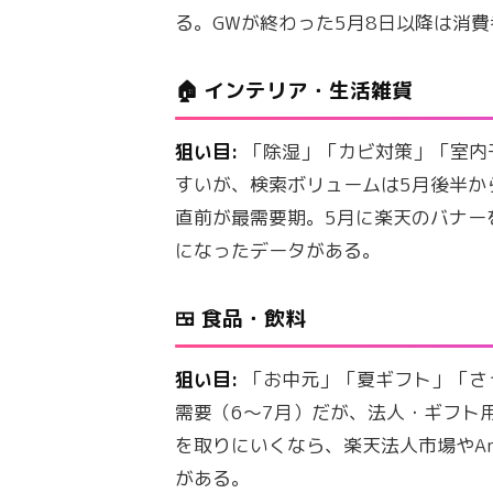
る。GWが終わった5月8日以降は消
🏠 インテリア・生活雑貨
狙い目:
「除湿」「カビ対策」「室内
すいが、検索ボリュームは5月後半か
直前が最需要期。5月に楽天のバナーを
になったデータがある。
🍱 食品・飲料
狙い目:
「お中元」「夏ギフト」「さ
需要（6〜7月）だが、法人・ギフト用
を取りにいくなら、楽天法人市場やAm
がある。