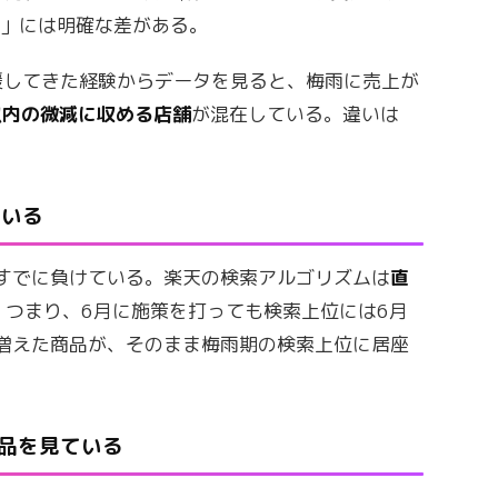
舗」には明確な差がある。
援してきた経験からデータを見ると、梅雨に売上が
以内の微減に収める店舗
が混在している。違いは
ている
すでに負けている。楽天の検索アルゴリズムは
直
。つまり、6月に施策を打っても検索上位には6月
増えた商品が、そのまま梅雨期の検索上位に居座
商品を見ている