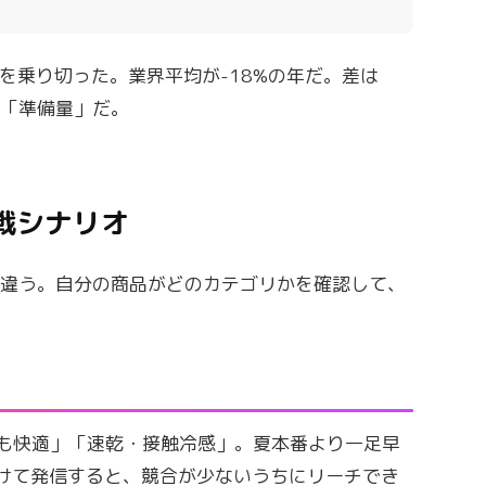
を乗り切った。業界平均が-18%の年だ。差は
と「準備量」だ。
戦シナリオ
が違う。自分の商品がどのカテゴリかを確認して、
も快適」「速乾・接触冷感」。夏本番より一足早
けて発信すると、競合が少ないうちにリーチでき