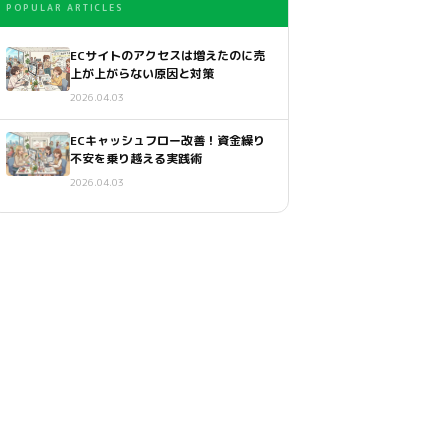
POPULAR ARTICLES
ECサイトのアクセスは増えたのに売
上が上がらない原因と対策
2026.04.03
ECキャッシュフロー改善！資金繰り
不安を乗り越える実践術
2026.04.03