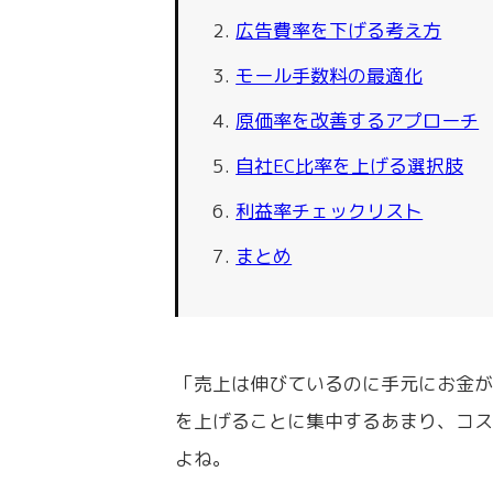
広告費率を下げる考え方
モール手数料の最適化
原価率を改善するアプローチ
自社EC比率を上げる選択肢
利益率チェックリスト
まとめ
「売上は伸びているのに手元にお金が
を上げることに集中するあまり、コ
よね。