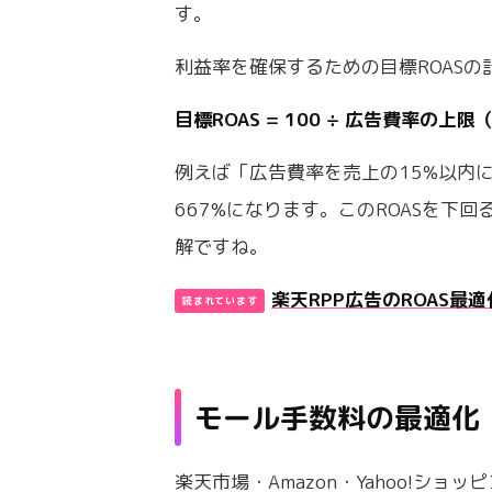
す。
利益率を確保するための目標ROAS
目標ROAS = 100 ÷ 広告費率の上限
例えば「広告費率を売上の15%以内に収めた
667%になります。このROASを下
解ですね。
楽天RPP広告のROAS最
モール手数料の最適化
楽天市場・Amazon・Yahoo!シ