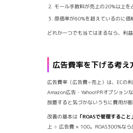
モール手数料が売上の20%以上を
原価率が60%を超えているのに価
どれか一つでも当てはまるなら、利
広告費率を下げる考え
広告費率（広告費÷売上）は、ECの
Amazon広告・Yahoo!PRオプ
放置すると気づかないうちに費用が
改善の基本は
「ROASで管理すること
上 ÷ 広告費 × 100。ROAS30