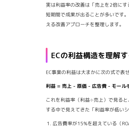
実は利益率の改善は「売上を2倍にす
短期間で成果が出ることが多いです。
える改善アプローチを整理します。
ECの利益構造を理解す
EC事業の利益は大まかに次の式で表
利益 = 売上 - 原価 - 広告費 - モー
これを利益率（利益÷売上）で見ると
する中で見えてきた「利益率が低いシ
広告費率が15%を超えている（ROA