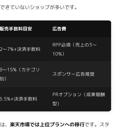
握できていないショップが多いです。
販売手数料目安
広告費
RPP必須（売上の3〜
2〜7%+決済手数料
10%）
8〜15%（カテゴリ
スポンサー広告推奨
別）
PRオプション（成果報酬
6.5%+決済手数料
型）
のは、
楽天市場では上位プランへの移行
です。スタ