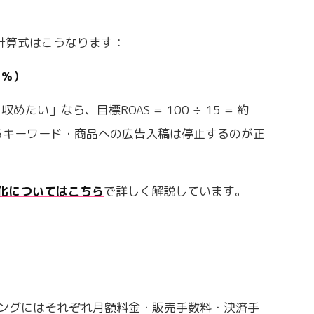
の計算式はこうなります：
（%）
い」なら、目標ROAS = 100 ÷ 15 = 約
回るキーワード・商品への広告入稿は停止するのが正
適化についてはこちら
で詳しく解説しています。
ョッピングにはそれぞれ月額料金・販売手数料・決済手