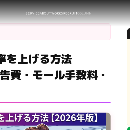
SERVICE
ABOUT
WORKS
RECRUIT
COLUMN
率を上げる方法
広告費・モール手数料・