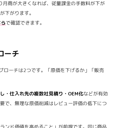
より月商が大きくなれば、従量課金の手数料が下が
トが下がります。
ちら
で確認できます。
ローチ
プローチは2つです。「原価を下げるか」「販売
し・仕入れ先の複数社見積り・OEM化
などが有効
必要で、無理な原価削減はレビュー評価の低下につ
ブランド価値を高めること」が前提です。同じ商品