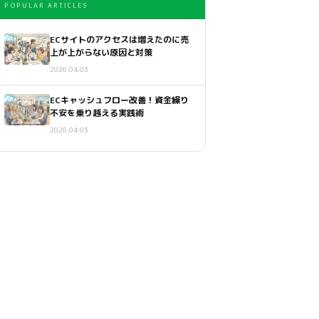
POPULAR ARTICLES
ECサイトのアクセスは増えたのに売
上が上がらない原因と対策
2026.04.03
ECキャッシュフロー改善！資金繰り
不安を乗り越える実践術
2026.04.03