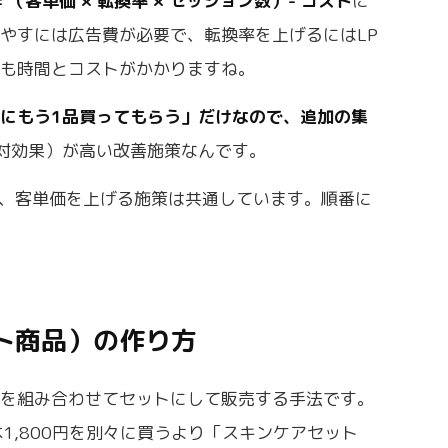
= （客単価 × 転換率 × セッション数）- コスト
に
やすには広告費が必要で、転換率を上げるにはLP
らも時間とコストがかかりますね。
にもう1品買ってもらう」だけなので、追加の集
資対効果）が高い改善施策なんです。
わず、客単価を上げる施策は共通しています。順番に
ト商品）の作り方
品を組み合わせてセットにして販売する手法です。
本1,800円を別々に買うより「スキンケアセット