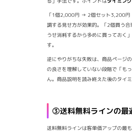
る」手法です。ポイントは
タイミン
「1個2,000円 → 2個セット3,20
調する見せ方が効果的。「2個買う合
うせ消耗するから多めに買っておく
す。
逆にやりがちな失敗は、商品ページ
の良さを理解していない段階で「も
ん。商品説明を読み終えた後のタイ
③送料無料ラインの最
送料無料ラインは客単価アップの最