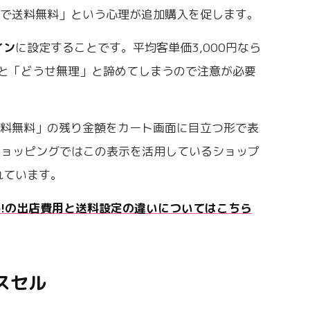
円で送料無料」という心理が追加購入を促します。
イン
に設定することです。平均客単価3,000円なら
すぎると「どうせ無理」と諦めてしまうので注意が必要
送料無料」の残り金額をカート画面に目立つ形で表
!ショッピングではこの表示を活用しているショップ
れています。
hoo!の出店費用と送料設定の違いについてはこちら
スセル