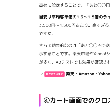
高めに設定することで、「あと◯◯
目安は平均客単価の1.3〜1.5倍のラ
3,500円〜4,500円あたり。高
ですね。
さらに効果的なのは「あと◯◯円で
示することです。楽天市場やYahoo
が多く、ABテストでも効果が確認さ
→
楽天・Amazon・Ya
④カート画面でのクロ