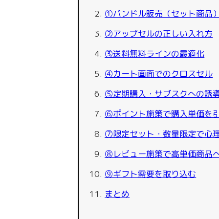
①バンドル販売（セット商品
②アップセルの正しい入れ方
③送料無料ラインの最適化
④カート画面でのクロスセル
⑤定期購入・サブスクへの誘
⑥ポイント施策で購入単価を
⑦限定セット・数量限定で心
⑧レビュー施策で高単価商品
⑨ギフト需要を取り込む
まとめ