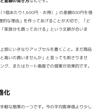
グと差額の見せ方
なんです。
0円（1個あたり1,600円・お得）」の差額800円を強
理的な理由」を作ってあげることが大切で、「ど
」「家族分も買っておける」という文脈が合いま
の上部にいきなりアップセルを置くこと。まだ商品
っと高いの買いませんか」と言っても刺さりませ
ミング、またはカート画面での提案が効果的です。
適化
も手軽な施策の一つです。今の平均客単価より少し