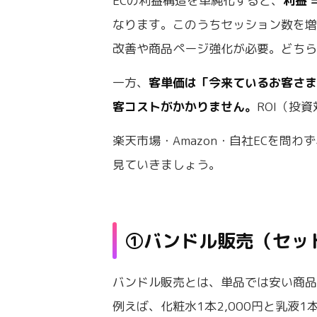
ECの利益構造を単純化すると、
利益 
なります。このうちセッション数を増
改善や商品ページ強化が必要。どち
一方、
客単価は「今来ているお客さま
客コストがかかりません。
ROI（投
楽天市場・Amazon・自社ECを問
見ていきましょう。
①バンドル販売（セッ
バンドル販売とは、単品では安い商
例えば、化粧水1本2,000円と乳液1