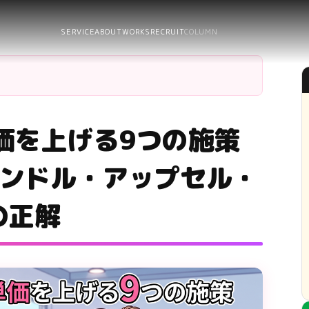
SERVICE
ABOUT
WORKS
RECRUIT
COLUMN
価を上げる9つの施策
バンドル・アップセル・
の正解