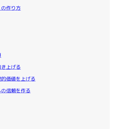
）の作り方
導
引き上げる
理的価値を上げる
への信頼を作る