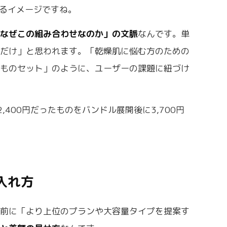
示するイメージですね。
「なぜこの組み合わせなのか」の文脈
なんです。単
るだけ」と思われます。「乾燥肌に悩む方のための
なものセット」のように、ユーザーの課題に紐づけ
。
400円だったものをバンドル展開後に3,700円
入れ方
直前に「より上位のプランや大容量タイプを提案す