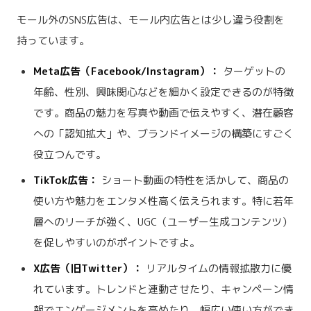
モール外のSNS広告は、モール内広告とは少し違う役割を
持っています。
Meta広告（Facebook/Instagram）：
ターゲットの
年齢、性別、興味関心などを細かく設定できるのが特徴
です。商品の魅力を写真や動画で伝えやすく、潜在顧客
への「認知拡大」や、ブランドイメージの構築にすごく
役立つんです。
TikTok広告：
ショート動画の特性を活かして、商品の
使い方や魅力をエンタメ性高く伝えられます。特に若年
層へのリーチが強く、UGC（ユーザー生成コンテンツ）
を促しやすいのがポイントですよ。
X広告（旧Twitter）：
リアルタイムの情報拡散力に優
れています。トレンドと連動させたり、キャンペーン情
報でエンゲージメントを高めたり、幅広い使い方ができ