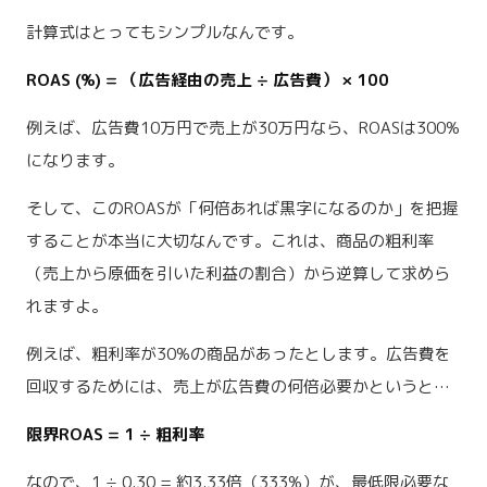
計算式はとってもシンプルなんです。
ROAS (%) = （広告経由の売上 ÷ 広告費） × 100
例えば、広告費10万円で売上が30万円なら、ROASは300%
になります。
そして、このROASが「何倍あれば黒字になるのか」を把握
することが本当に大切なんです。これは、商品の粗利率
（売上から原価を引いた利益の割合）から逆算して求めら
れますよ。
例えば、粗利率が30%の商品があったとします。広告費を
回収するためには、売上が広告費の何倍必要かというと…
限界ROAS = 1 ÷ 粗利率
なので、1 ÷ 0.30 = 約3.33倍（333%）が、最低限必要な