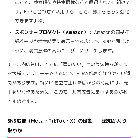
ことで、検索順位や特集掲載などで優遇される仕組みで
す。RPPと合わせて活用することで、露出をさらに強化
できますよね。
スポンサープロダクト（Amazon）：
Amazonの商品詳
細ページや検索結果に表示される広告で、RPPと同じよ
うに、購買意欲の高いユーザーにリーチします。
モール内広告は、すでに「買いたい」という気持ちがある
お客様にアプローチできるので、ROASが高くなりやすい傾
向があります。特にECを立ち上げたばかりの時期には、売
上を早く作るために、このモール内広告に集中するのがお
すすめですよ。
SNS広告（Meta・TikTok・X）の役割——認知か刈り
取りか