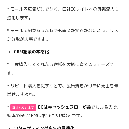
* モール内広告だけでなく、自社ECサイトへの外部流入も
強化します。
* モールに何かあった時でも事業が揺るがないよう、リス
ク分散が大事ですよ。
CRM施策の本格化
* 一度購入してくれたお客様を大切に育てるフェーズで
す。
* リピート購入を促すことで、広告費をかけずに売上を伸
ばせますよね。
*
ECはキャッシュフローが命
でもあるので、
効率の良いCRMは本当に大切なんです。
リターゲティング広告の最適化