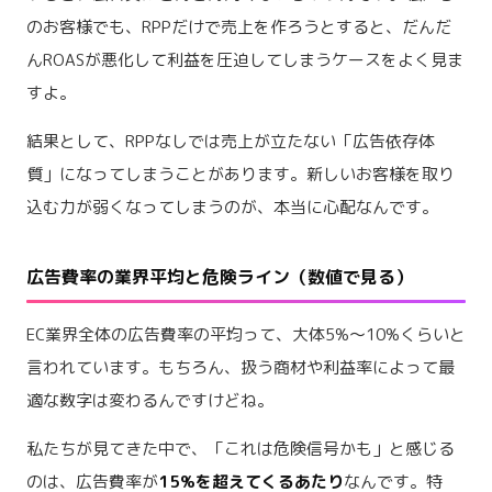
のお客様でも、RPPだけで売上を作ろうとすると、だんだ
んROASが悪化して利益を圧迫してしまうケースをよく見ま
すよ。
結果として、RPPなしでは売上が立たない「広告依存体
質」になってしまうことがあります。新しいお客様を取り
込む力が弱くなってしまうのが、本当に心配なんです。
広告費率の業界平均と危険ライン（数値で見る）
EC業界全体の広告費率の平均って、大体5%〜10%くらいと
言われています。もちろん、扱う商材や利益率によって最
適な数字は変わるんですけどね。
私たちが見てきた中で、「これは危険信号かも」と感じる
のは、広告費率が
15%を超えてくるあたり
なんです。特