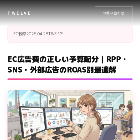
TWELVE
お問い合わせ
EC戦略
2026.04.28
TWELVE
EC広告費の正しい予算配分｜RPP・
SNS・外部広告のROAS別最適解