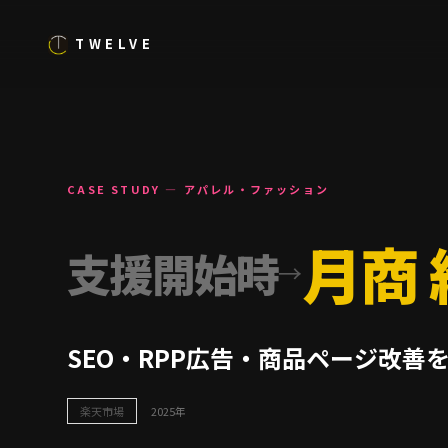
TWELVE
CASE STUDY — アパレル・ファッション
月商
支援開始時
→
SEO・RPP広告・商品ページ改善
楽天市場
2025年