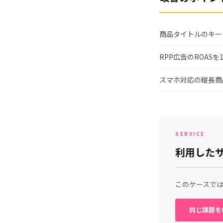
商品タイトルのキー
RPP広告のROASを1
スマホ対応の縦長商
SERVICE
利用した
このケースで
同じ課題を