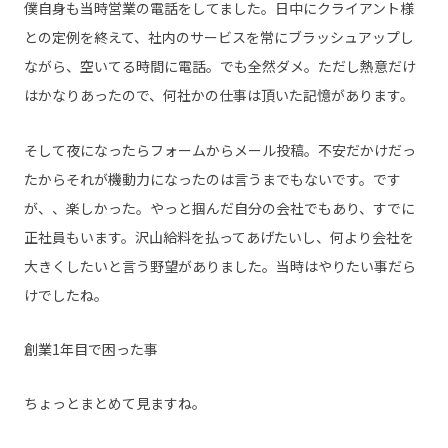
僕自身も当時営業の電話をしてました。日中にクライアント様
との定例を終えて、社内のサービスを常にブラッシュアップし
ながら、空いてる時間に電話。でも全然ダメ。ただし熱意だけ
はかなりあったので、何社かの仕事は頂いた記憶があります。
そして夜になったらフォームからメール投稿。不安だかけだっ
たからそれが機動力になったのは言うまでもないです。です
が、、楽しかった。やっと掴んだ自分の会社でもあり、すでに
正社員もいます。沢山給料を払ってあげたいし、何より会社を
大きくしたいと言う野望がありました。当時はやりたい事だら
けでしたね。
創業1年目で困った事
ちょっとまとめて見ますね。