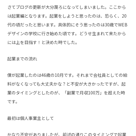
さてブログの更新が大分蔑ろになってしまいました。ここから
は起業編となります。起業をしようと思ったのは、恐らく、20
代の頃だったと思います。具体的にそう思ったのは30歳でWEB
デザインの学校に行き始めた頃です。どうせ生まれて来たから
には上を目指す！と決めた時でした。
起業までの流れ
僕が起業したのは46歳の10月です。それまで会社員としての給
料がなくなっても大丈夫かな？と不安が大きかったですが、起
業のタイミングとしたのが、「副業で月収100万」を超えた時
です。
最初は個人事業主として
かなり不安がありましたが、前述の通りこのタイミングで起業