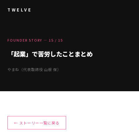
TWELVE
FOUNDER STORY — 15 / 15
「起業」で苦労したことまとめ
やまね（代表取締役 山根 保）
← ストーリー一覧に戻る