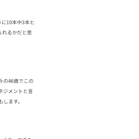
に10本中3本ヒ
られるかだと思
今の46歳でこの
ネジメントと言
もします。