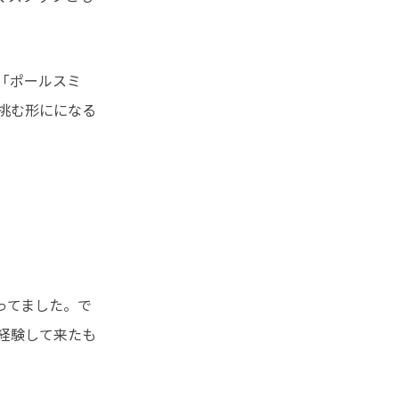
「ポールスミ
挑む形にになる
ってました。で
経験して来たも