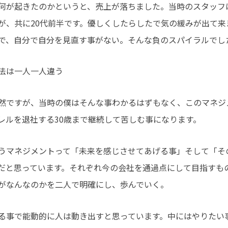
何が起きたのかというと、売上が落ちました。当時のスタッフは
が、共に20代前半です。優しくしたらしたで気の緩みが出て来
で、自分で自分を見直す事がない。そんな負のスパイラルでし
法は一人一人違う
然ですが、当時の僕はそんな事わかるはずもなく、このマネジ
レルを退社する30歳まで継続して苦しむ事になります。
うマネジメントって「未来を感じさせてあげる事」そして「そ
だと思っています。それぞれ今の会社を通過点にして目指すも
がなんなのかを二人で明確にし、歩んでいく。
る事で能動的に人は動き出すと思っています。中にはやりたい