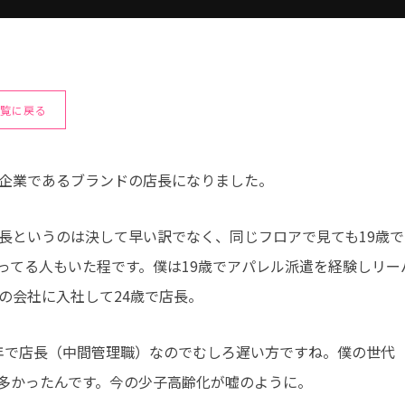
一覧に戻る
ル企業であるブランドの店長になりました。
店長というのは決して早い訳でなく、同じフロアで見ても19歳
ってる人もいた程です。僕は19歳でアパレル派遣を経験しリー
今の会社に入社して24歳で店長。
年で店長（中間管理職）なのでむしろ遅い方ですね。僕の世代（1
多かったんです。今の少子高齢化が嘘のように。