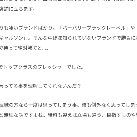
店舗に立ちます。
りも凄いブランドばかり。「バーバリーブラックレーベル」や
ギャルソン」。そんな中ほぼ知られていないブランドで勝負に
持って絶対勝てと...。
でトップクラスのプレッシャーでした。
言ってる事を理解してくれないんだ？
理職の方なら一度は思ってしまう事。僕も例外なく思ってしま
と無理な話ですよね。給料も違えば立場も違う、目指すものや
。