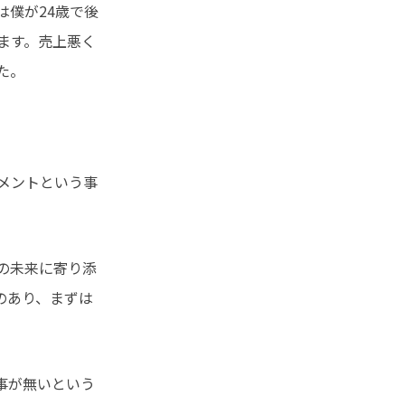
僕が24歳で後
ます。売上悪く
た。
メントという事
の未来に寄り添
のあり、まずは
事が無いという