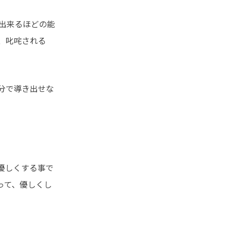
出来るほどの能
、叱咤される
分で導き出せな
優しくする事で
って、優しくし